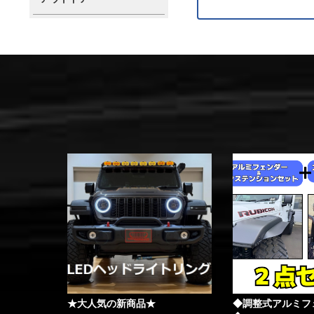
★大人気の新商品★
◆調整式アルミフ