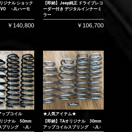
リジナル ショック
【即納】Jeep純正 ドライブレコ
VO -JLハーモ
ーダー付き デジタルインナーミ
ラー
￥140,800
￥106,700
アップコイル
★人気アイテム★
リジナル 50mm
【即納】TAオリジナル 30mm
プリング -JL-
アップコイルスプリング -JL-