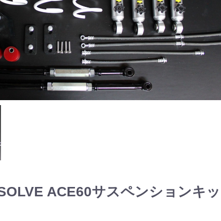
I SOLVE ACE60サスペンションキ
4