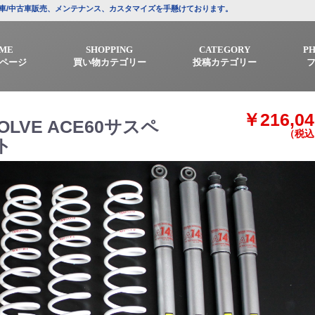
プの新車/中古車販売、メンテナンス、カスタマイズを手懸けております。
ME
SHOPPING
CATEGORY
P
ページ
買い物カテゴリー
投稿カテゴリー
￥216,04
SOLVE ACE60サスペ
（税込
ト