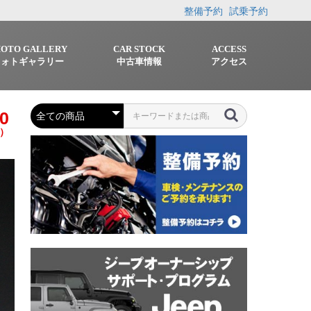
整備予約
試乗予約
HOTO GALLERY
CAR STOCK
ACCESS
フォトギャラリー
中古車情報
アクセス
0
）