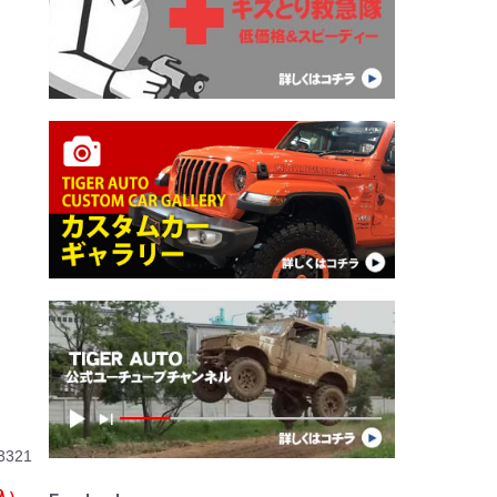
。
3321
込）