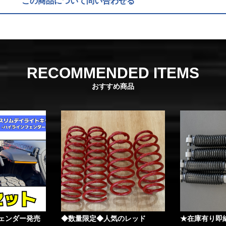
この商品について問い合わせる
RECOMMENDED ITEMS
おすすめ商品
ェンダー発売
◆数量限定◆人気のレッド
★在庫有り即