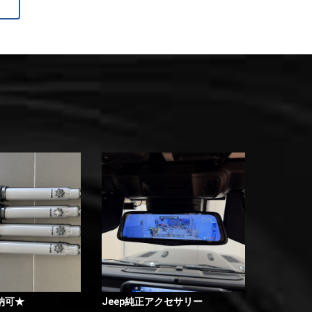
納可★
Jeep純正アクセサリー