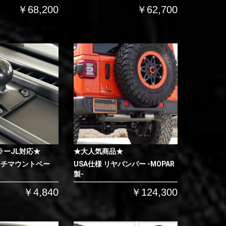
￥68,200
￥62,700
ラーJL対応★
★大人気商品★
ンチマウントベー
USA仕様 リヤバンパー -MOPAR
製-
￥4,840
￥124,300