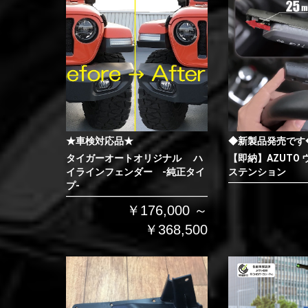
★車検対応品★
◆新製品発売です
タイガーオートオリジナル ハ
【即納】AZUTO
イラインフェンダー -純正タイ
ステンション
プ-
￥176,000 ～
￥368,500