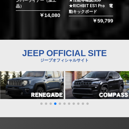
ンパーライナー（加工
★RICHBIT ES1 Pro 電
品）
動キックボード
￥14,080
￥59,799
JEEP OFFICIAL SITE
ジープオフィシャルサイト