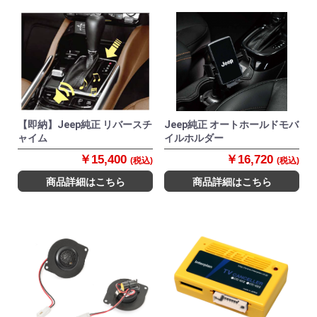
【即納】Jeep純正 リバースチ
Jeep純正 オートホールドモバ
ャイム
イルホルダー
￥15,400
￥16,720
(税込)
(税込)
商品詳細はこちら
商品詳細はこちら