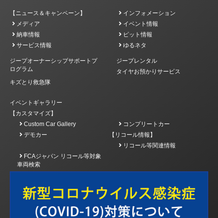
【ニュース＆キャンペーン】
インフォメーション
メディア
イベント情報
納車情報
ピット情報
サービス情報
ゆるネタ
ジープオーナーシップサポートプ
ジープレンタル
ログラム
タイヤお預かりサービス
キズとり救急隊
イベントギャラリー
【カスタマイズ】
Custom Car Gallery
コンプリートカー
デモカー
【リコール情報】
リコール等関連情報
FCAジャパン リコール等対象
車両検索