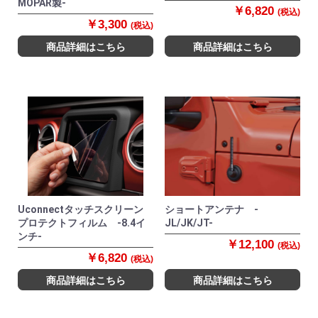
MOPAR製-
￥6,820
(税込)
￥3,300
(税込)
商品詳細はこちら
商品詳細はこちら
Uconnectタッチスクリーン
ショートアンテナ -
プロテクトフィルム -8.4イ
JL/JK/JT-
ンチ-
￥12,100
(税込)
￥6,820
(税込)
商品詳細はこちら
商品詳細はこちら