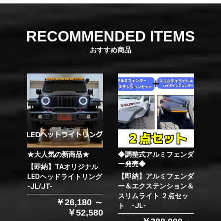
RECOMMENDED ITEMS
おすすめ商品
★大人気の新商品★
◆調整式アルミフェンダ
ー発売◆
【即納】TAオリジナル
【即納】アルミフェンダ
LEDヘッドライトリング
ー＆エクステンション＆
-JL/JT-
スリムライト ２点セッ
￥26,180 ～
ト -JL-
￥52,580