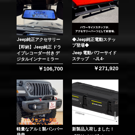
Jeep純正アクセサリー
◆Jeep純正電動ステッ
プ登場◆
【即納】Jeep純正 ドラ
Jeep 電動パワーサイド
イブレコーダー付き デ
ステップ -JL4-
ジタルインナーミラー
￥271,920
￥106,700
軽量なアルミ製バンパー
新製品入荷しました！
発売