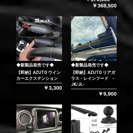
￥368,500
◆新製品発売です◆
◆新製品発売です◆
【即納】AZUTO ウイン
【即納】AZUTO リアガ
カーエクステンション
ラス・レインフード -
JK/JL-
￥3,300
￥9,900