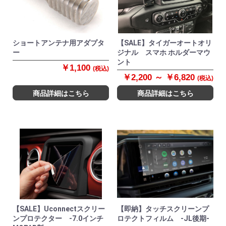
ショートアンテナ用アダプタ
【SALE】タイガーオートオリ
ー
ジナル スマホ ホルダーマウ
ント
￥1,100
(税込)
￥2,200 ～ ￥6,820
(税込)
商品詳細はこちら
商品詳細はこちら
【SALE】Uconnectスクリー
【即納】タッチスクリーンプ
ンプロテクター -7.0インチ
ロテクトフィルム -JL後期-