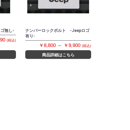
ゴ無し-
ナンバーロックボルト -Jeepロゴ
有り-
390
(税込)
￥8,800 ～ ￥9,900
(税込)
商品詳細はこちら