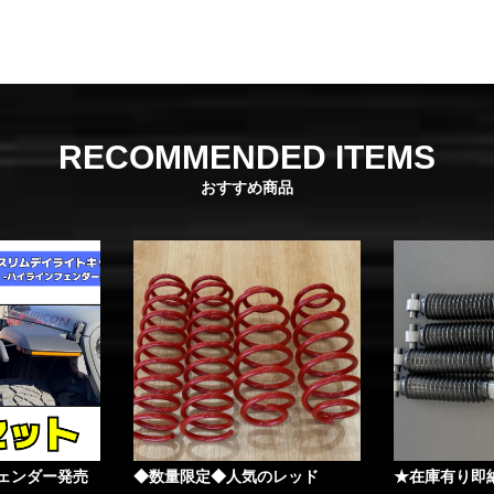
RECOMMENDED ITEMS
おすすめ商品
ェンダー発売
◆数量限定◆人気のレッド
★在庫有り即