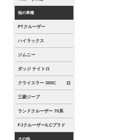
他の車種
PTクルーザー
ハイラックス
ジムニー
ダッジ ナイトロ
クライスラー 300C
三菱ジープ
ランドクルーザー 70系
FJクルーザー/LCプラド
その他