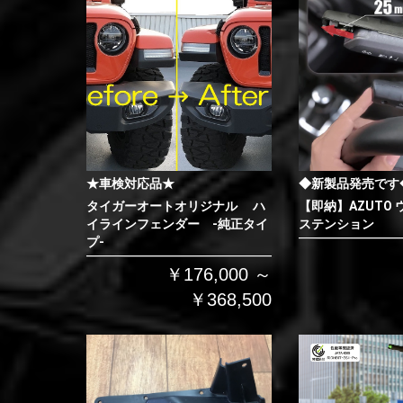
★車検対応品★
◆新製品発売です
タイガーオートオリジナル ハ
【即納】AZUTO
イラインフェンダー -純正タイ
ステンション
プ-
￥176,000 ～
￥368,500