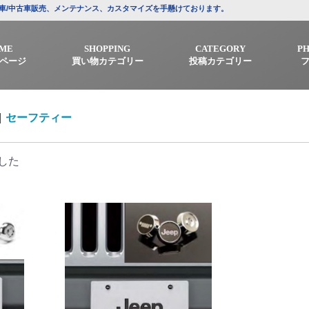
プの新車/中古車販売、メンテナンス、カスタマイズを手懸けております。
ME
SHOPPING
CATEGORY
P
ページ
買い物カテゴリー
投稿カテゴリー
|
セーフティー
した