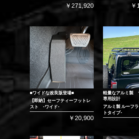
￥271,920
￥1
■ワイドな改良版登場■
軽量なアルミ製 
専用設計
【即納】セーフティーフットレ
アルミ製 ルーフラ
スト -ワイド-
トタイプ-
￥20,900