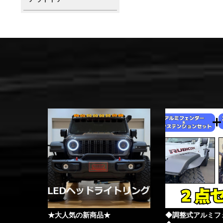
★大人気の新商品★
◆調整式アルミフ