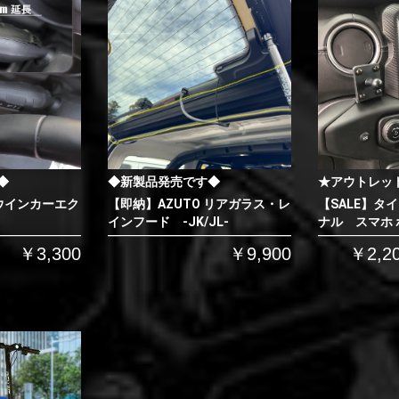
◆
◆新製品発売です◆
★アウトレッ
 ウインカーエク
【即納】AZUTO リアガラス・レ
【SALE】タ
インフード -JK/JL-
ナル スマホ
￥3,300
￥9,900
￥2,2