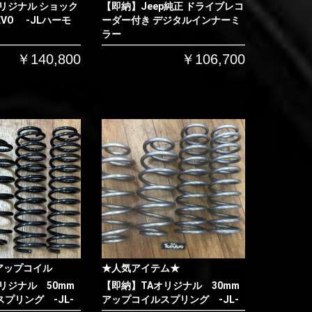
リジナル ショック
【即納】Jeep純正 ドライブレコ
VO -JLハーモ
ーダー付き デジタルインナーミ
ラー
￥140,800
￥106,700
アップコイル
★人気アイテム★
リジナル 50mm
【即納】TAオリジナル 30mm
プリング -JL-
アップコイルスプリング -JL-