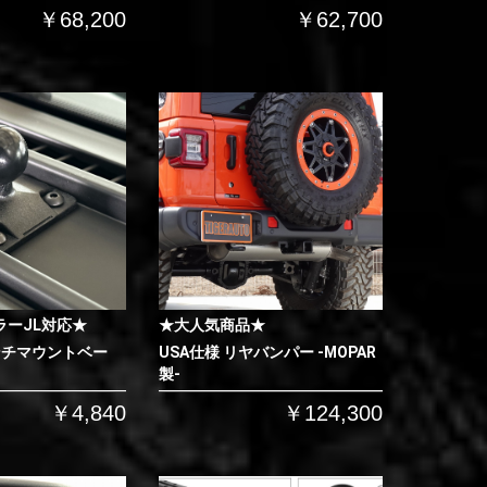
￥68,200
￥62,700
ラーJL対応★
★大人気商品★
ンチマウントベー
USA仕様 リヤバンパー -MOPAR
製-
￥4,840
￥124,300