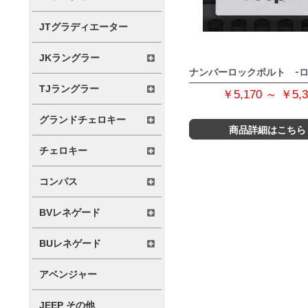
JTグラディエーター
JKラングラー
ナンバーロックボルト -ロ
TJラングラー
￥5,170 ～ ￥5,
グランドチェロキー
商品詳細はこちら
チェロキー
コンパス
BVレネゲード
BUレネゲード
アベンジャー
JEEP その他