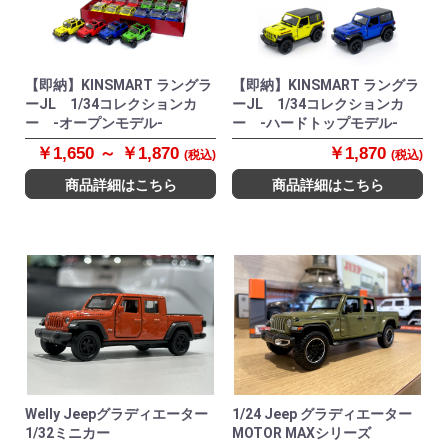
【即納】KINSMART ラングラ
【即納】KINSMART ラングラ
ーJL 1/34コレクションカ
ーJL 1/34コレクションカ
ー -オープンモデル-
ー -ハードトップモデル-
￥1,650 ～ ￥1,870
￥1,870
(税込)
(税込)
商品詳細はこちら
商品詳細はこちら
Welly Jeepグラディエーター
1/24 Jeep グラディエーター
1/32ミニカー
MOTOR MAXシリーズ