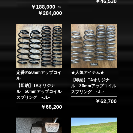
￥46,530
￥188,000 ～
￥284,800
定番の50mmアップコイ
★人気アイテム★
ル
【即納】TAオリジナ
【即納】TAオリジナ
ル 30mmアップコイル
ル 50mmアップコイル
スプリング -JL-
スプリング -JL-
￥62,700
￥68,200