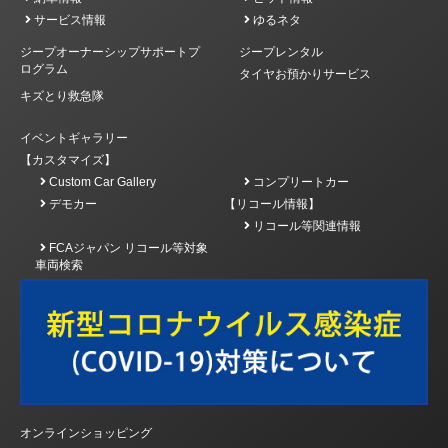
サービス情報
ゆるネタ
ジープオーナーシップサポートプ
ジープレンタル
ログラム
タイヤお預かりサービス
キズとり救急隊
イベントギャラリー
【カスタマイズ】
Custom Car Gallery
コンプリートカー
デモカー
【リコール情報】
リコール等関連情報
FCAジャパン リコール等対象
車両検索
オンラインショッピング