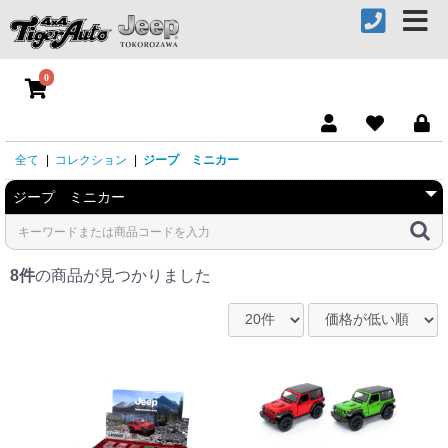
0
全て
|
コレクション
|
ジープ ミニカー
8件
の商品が見つかりました