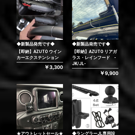
◆新製品発売です◆
◆新製品発売です◆
【即納】AZUTO ウイン
【即納】AZUTO リアガ
カーエクステンション
ラス・レインフード -
JK/JL-
￥3,300
￥9,900
★アウトレットセール★
◆ラングラーJL専用設