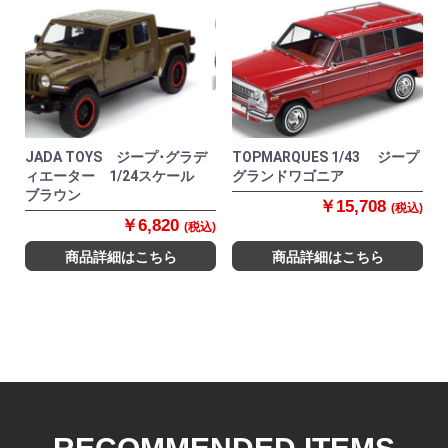
JADA TOYS ジープ･グラデ
TOPMARQUES 1/43 ジープ
ィエーター 1/24スケール
グランドワゴニア
ブラウン
￥15,708
(税込)
￥6,820
(税込)
商品詳細はこちら
商品詳細はこちら