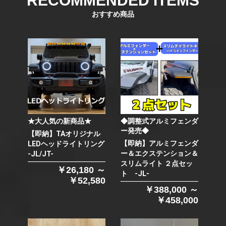
RECOMMENDED ITEMS
おすすめ商品
★大人気の新商品★
◆調整式アルミフェンダ
ー発売◆
【即納】TAオリジナル
【即納】アルミフェンダ
LEDヘッドライトリング
ー＆エクステンション＆
-JL/JT-
スリムライト ２点セッ
￥26,180 ～
ト -JL-
￥52,580
￥388,000 ～
￥458,000