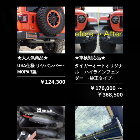
お買い物を続ける
カートへ進む
★大人気商品★
★車検対応品★
USA仕様 リヤバンパー -
タイガーオートオリジナ
MOPAR製-
ル ハイラインフェン
ダー -純正タイプ-
￥124,300
￥176,000 ～
￥368,500