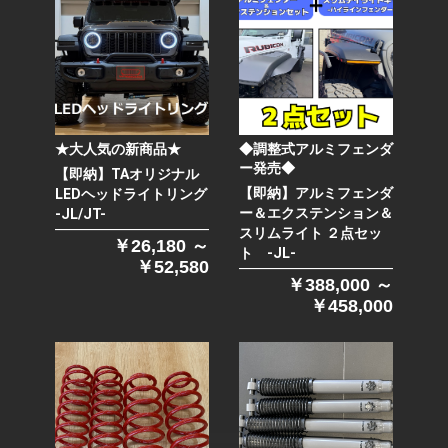
★大人気の新商品★
◆調整式アルミフェンダ
ー発売◆
【即納】TAオリジナル
【即納】アルミフェンダ
LEDヘッドライトリング
ー＆エクステンション＆
-JL/JT-
スリムライト ２点セッ
￥26,180 ～
ト -JL-
￥52,580
￥388,000 ～
￥458,000