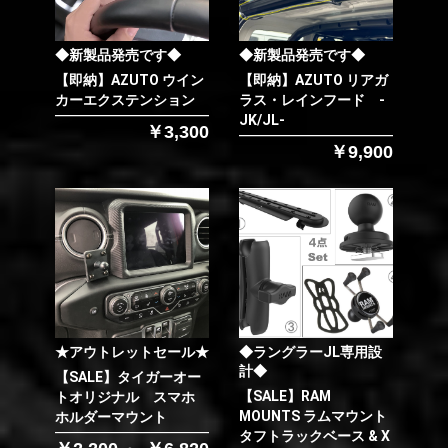
◆新製品発売です◆
◆新製品発売です◆
【即納】AZUTO ウイン
【即納】AZUTO リアガ
カーエクステンション
ラス・レインフード -
JK/JL-
￥3,300
￥9,900
★アウトレットセール★
◆ラングラーJL専用設
計◆
【SALE】タイガーオー
【SALE】RAM
トオリジナル スマホ
MOUNTS ラムマウント
ホルダーマウント
タフトラックベース & X