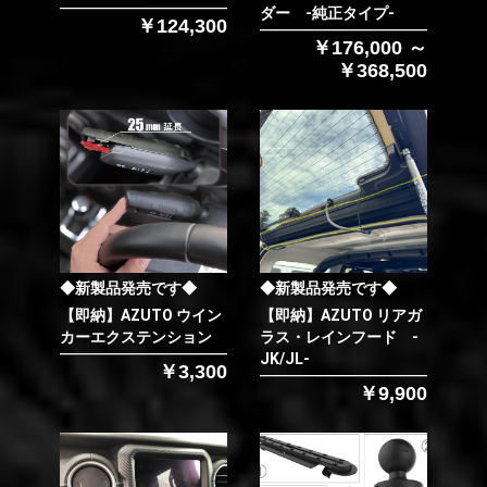
ダー -純正タイプ-
￥124,300
￥176,000 ～
￥368,500
◆新製品発売です◆
◆新製品発売です◆
【即納】AZUTO ウイン
【即納】AZUTO リアガ
カーエクステンション
ラス・レインフード -
JK/JL-
￥3,300
￥9,900