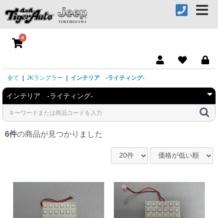
0
全て
|
JKラングラー
|
インテリア -ライティング-
6件
の商品が見つかりました