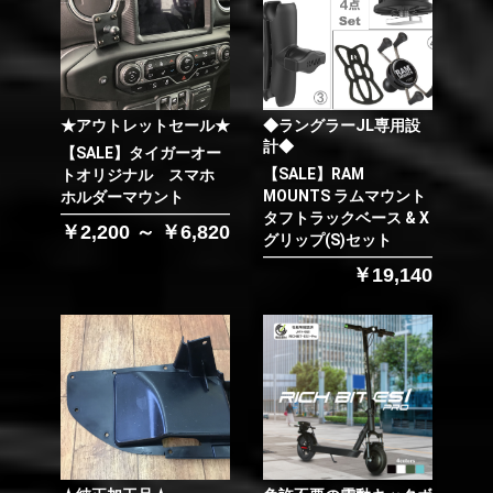
★アウトレットセール★
◆ラングラーJL専用設
計◆
【SALE】タイガーオー
【SALE】RAM
トオリジナル スマホ
MOUNTS ラムマウント
ホルダーマウント
タフトラックベース & X
￥2,200 ～ ￥6,820
グリップ(S)セット
￥19,140