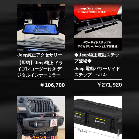
Jeep純正アクセサリー
◆Jeep純正電動ステッ
プ登場◆
【即納】Jeep純正 ドラ
Jeep 電動パワーサイド
イブレコーダー付き デ
ステップ -JL4-
ジタルインナーミラー
￥271,920
￥106,700