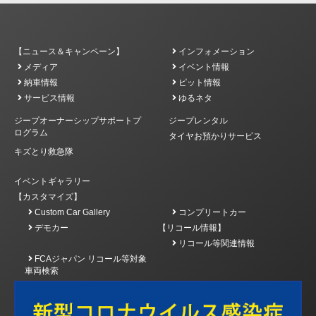
【ニュース＆キャンペーン】
インフォメーション
メディア
イベント情報
納車情報
ピット情報
サービス情報
ゆるネタ
ジープオーナーシップサポートプ
ジープレンタル
ログラム
タイヤお預かりサービス
キズとり救急隊
イベントギャラリー
【カスタマイズ】
Custom Car Gallery
コンプリートカー
デモカー
【リコール情報】
リコール等関連情報
FCAジャパン リコール等対象
車両検索