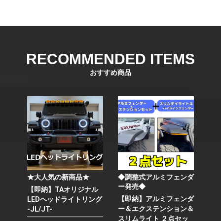
RECOMMENDED ITEMS
おすすめ商品
★大人気の新商品★
◆調整式アルミフェンダ
ー発売◆
【即納】TAオリジナル
【即納】アルミフェンダ
LEDヘッドライトリング
ー＆エクステンション＆
-JL/JT-
スリムライト ２点セッ