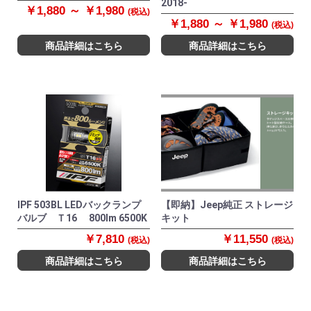
2018-
￥1,880 ～ ￥1,980
(税込)
￥1,880 ～ ￥1,980
(税込)
商品詳細はこちら
商品詳細はこちら
IPF 503BL LEDバックランプ
【即納】Jeep純正 ストレージ
バルブ Ｔ16 800lm 6500K
キット
￥7,810
￥11,550
(税込)
(税込)
商品詳細はこちら
商品詳細はこちら