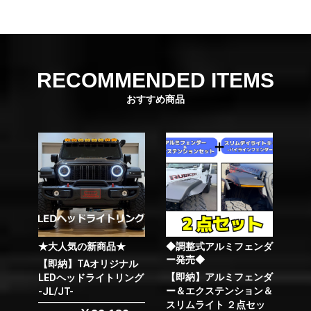
RECOMMENDED ITEMS
おすすめ商品
★大人気の新商品★
◆調整式アルミフェンダ
ー発売◆
【即納】TAオリジナル
【即納】アルミフェンダ
LEDヘッドライトリング
ー＆エクステンション＆
-JL/JT-
スリムライト ２点セッ