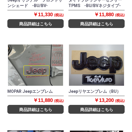
Jeepオリジナル フロントサ
タイヤプレッシャーセンサー
ンシェード -BU/BV-
TPMS -BU/BVネジタイプ-
￥11,330
￥11,880
(税込)
(税込)
商品詳細はこちら
商品詳細はこちら
MOPAR Jeepエンブレム
Jeepリヤエンブレム（BU）
￥11,880
￥13,200
(税込)
(税込)
商品詳細はこちら
商品詳細はこちら