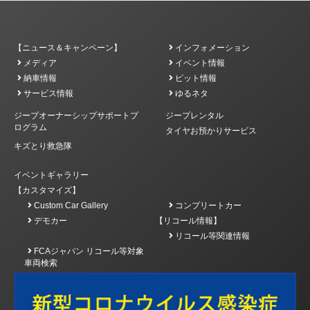
【ニュース＆キャンペーン】
インフォメーション
メディア
イベント情報
納車情報
ピット情報
サービス情報
ゆるネタ
ジープオーナーシップサポートプ
ジープレンタル
ログラム
タイヤお預かりサービス
キズとり救急隊
イベントギャラリー
【カスタマイズ】
Custom Car Gallery
コンプリートカー
デモカー
【リコール情報】
リコール等関連情報
FCAジャパン リコール等対象
車両検索