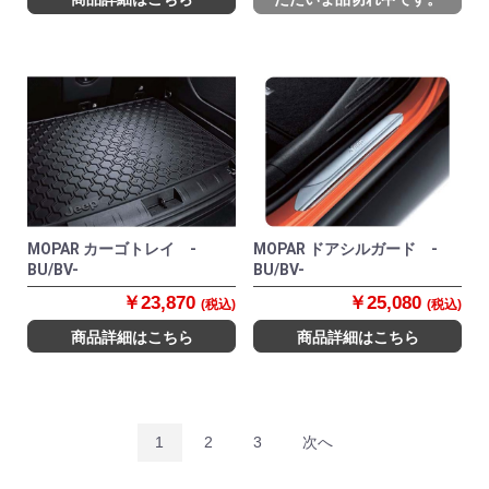
MOPAR カーゴトレイ -
MOPAR ドアシルガード -
BU/BV-
BU/BV-
￥23,870
￥25,080
(税込)
(税込)
商品詳細はこちら
商品詳細はこちら
1
2
3
次へ