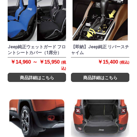
Jeep純正ウェットガード フロ
【即納】Jeep純正 リバースチ
ントシートカバー（1席分）
ャイム
￥14,960 ～ ￥15,950
￥15,400
(税
(税込)
込)
商品詳細はこちら
商品詳細はこちら