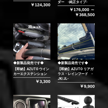
ダー -純正タイプ-
￥124,300
￥176,000 ～
￥368,500
◆新製品発売です◆
◆新製品発売です◆
【即納】AZUTO ウイン
【即納】AZUTO リアガ
カーエクステンション
ラス・レインフード -
JK/JL-
￥3,300
￥9,900