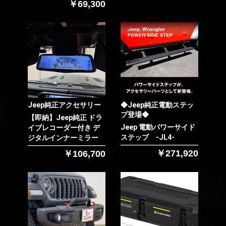
￥69,300
お買い物を続ける
カートへ進む
Jeep純正アクセサリー
◆Jeep純正電動ステッ
プ登場◆
【即納】Jeep純正 ドラ
Jeep 電動パワーサイド
イブレコーダー付き デ
ステップ -JL4-
ジタルインナーミラー
￥271,920
￥106,700