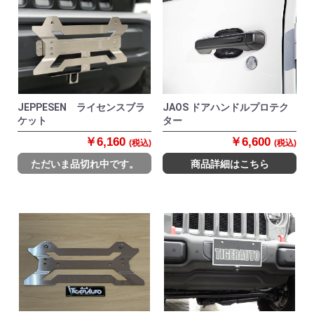
JEPPESEN ライセンスブラ
JAOS ドアハンドルプロテク
ケット
ター
￥6,160
￥6,600
(税込)
(税込)
ただいま品切れ中です。
商品詳細はこちら