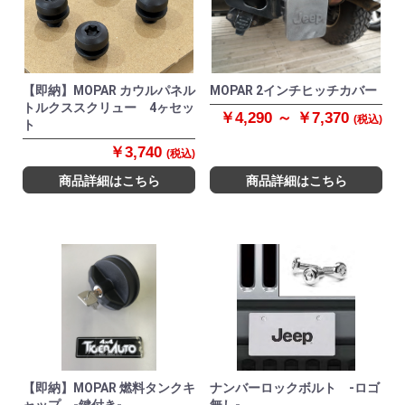
【即納】MOPAR カウルパネル
MOPAR 2インチヒッチカバー
トルクススクリュー 4ヶセッ
￥4,290 ～ ￥7,370
(税込)
ト
￥3,740
(税込)
商品詳細はこちら
商品詳細はこちら
【即納】MOPAR 燃料タンクキ
ナンバーロックボルト -ロゴ