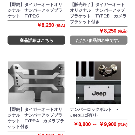
【即納】タイガーオートオリ
【販売終了】タイガーオート
ジナル ナンバーアップブラ
オリジナル ナンバーアップ
ケット TYPE:C
ブラケット TYPE:B カメラ
ブラケット付き
￥8,250
(税込)
￥8,250
(税込)
商品詳細はこちら
ただいま品切れ中です。
【即納】タイガーオートオリ
ナンバーロックボルト -
ジナル ナンバーアップブラ
Jeepロゴ有り-
ケット TYPE:A カメラブラ
￥8,800 ～ ￥9,900
(税込)
ケット付き