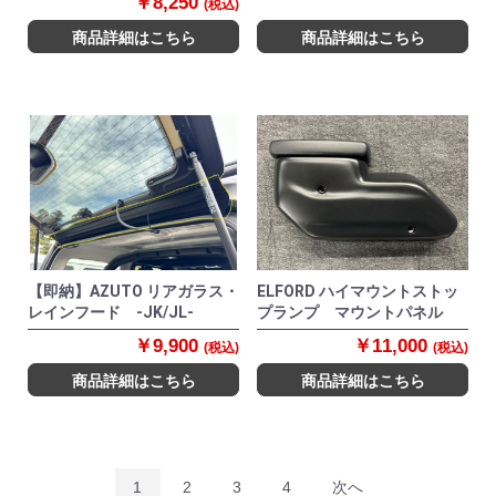
￥8,250
(税込)
商品詳細はこちら
商品詳細はこちら
【即納】AZUTO リアガラス・
ELFORD ハイマウントストッ
レインフード -JK/JL-
プランプ マウントパネル
￥9,900
￥11,000
(税込)
(税込)
商品詳細はこちら
商品詳細はこちら
1
2
3
4
次へ