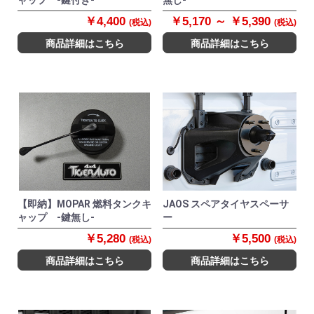
ャップ -鍵付き-
無し-
￥4,400
￥5,170 ～ ￥5,390
(税込)
(税込)
商品詳細はこちら
商品詳細はこちら
【即納】MOPAR 燃料タンクキ
JAOS スペアタイヤスペーサ
ャップ -鍵無し-
ー
￥5,280
￥5,500
(税込)
(税込)
商品詳細はこちら
商品詳細はこちら