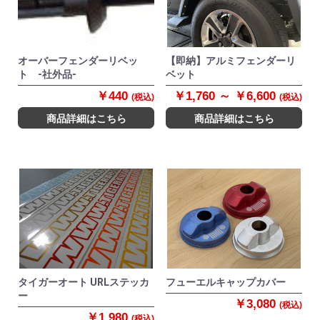
オーバーフェンダーリベッ
【即納】アルミフェンダーリ
ト -社外品-
ベット
￥440
￥1,760 ～ ￥6,600
(税込)
(税込)
商品詳細はこちら
商品詳細はこちら
タイガーオート URLステッカ
フューエルキャップカバー
ー
￥3,080
(税込)
￥1,980
(税込)