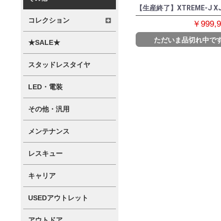
【生産終了】XTREME-J XJ
コレクション
￥999,
ただいま品切れ中で
★SALE★
スタッドレスタイヤ
LED・電装
その他・汎用
メンテナンス
レスキュー
キャリア
USEDアウトレット
アウトドア