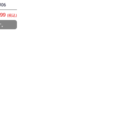
06
999
(税込)
す。