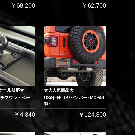
￥68,200
￥62,700
ラーJL対応★
★大人気商品★
ンチマウントベー
USA仕様 リヤバンパー -MOPAR
製-
￥4,840
￥124,300