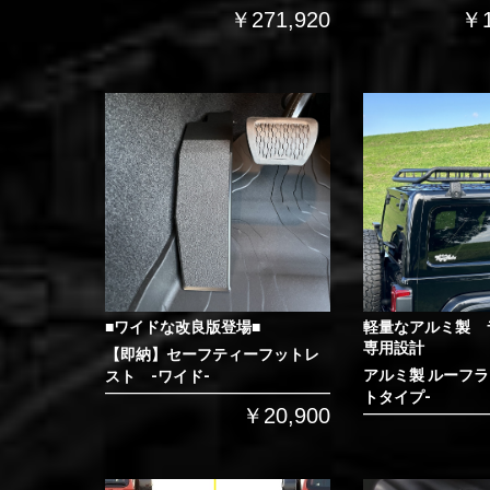
￥271,920
￥1
■ワイドな改良版登場■
軽量なアルミ製 
専用設計
【即納】セーフティーフットレ
アルミ製 ルーフラ
スト -ワイド-
トタイプ-
￥20,900