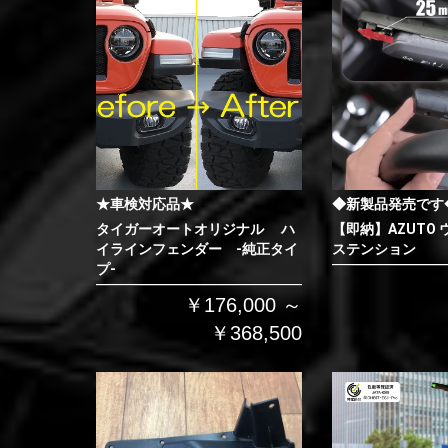
★車検対応品★
◆新製品発売です
タイガーオートオリジナル ハ
【即納】AZUTO
イラインフェンダー -純正タイ
ステンション
プ-
￥176,000 ～
￥368,500