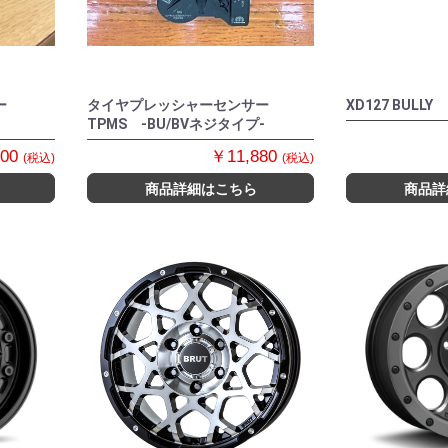
ー
タイヤプレッシャーセンサー
XD127 BULLY
TPMS -BU/BVネジタイプ-
400
￥11,880
(税込)
(税込)
商品詳細はこちら
商品詳