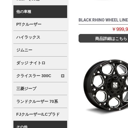
他の車種
BLACK RHINO WHEEL LIN
PTクルーザー
￥999,
ハイラックス
商品詳細はこちら
ジムニー
ダッジ ナイトロ
クライスラー 300C
三菱ジープ
ランドクルーザー 70系
FJクルーザー/LCプラド
その他