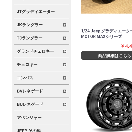
JTグラディエーター
JKラングラー
1/24 Jeep グラディエータ
MOTOR MAXシリーズ
TJラングラー
￥4,
グランドチェロキー
商品詳細はこちら
チェロキー
コンパス
BVレネゲード
BUレネゲード
アベンジャー
JEEP その他