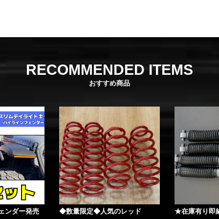
RECOMMENDED ITEMS
おすすめ商品
ェンダー発売
◆数量限定◆人気のレッド
★在庫有り即