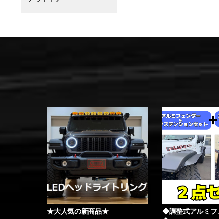
★大人気の新商品★
◆調整式アルミフ