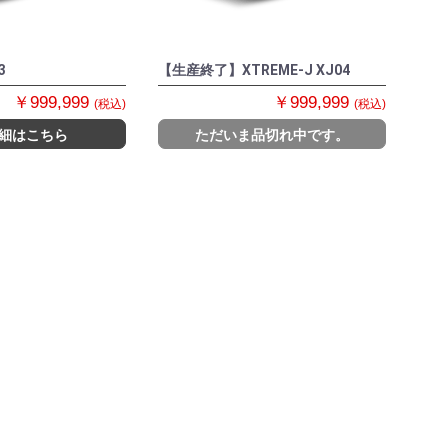
3
【生産終了】XTREME-J XJ04
￥999,999
￥999,999
(税込)
(税込)
細はこちら
ただいま品切れ中です。