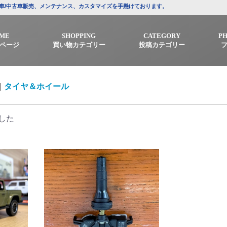
プの新車/中古車販売、メンテナンス、カスタマイズを手懸けております。
ME
SHOPPING
CATEGORY
P
ページ
買い物カテゴリー
投稿カテゴリー
|
タイヤ＆ホイール
した