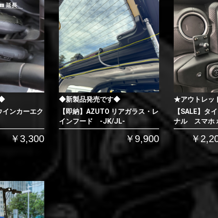
◆
◆新製品発売です◆
★アウトレッ
 ウインカーエク
【即納】AZUTO リアガラス・レ
【SALE】タ
インフード -JK/JL-
ナル スマホ
￥3,300
￥9,900
￥2,2