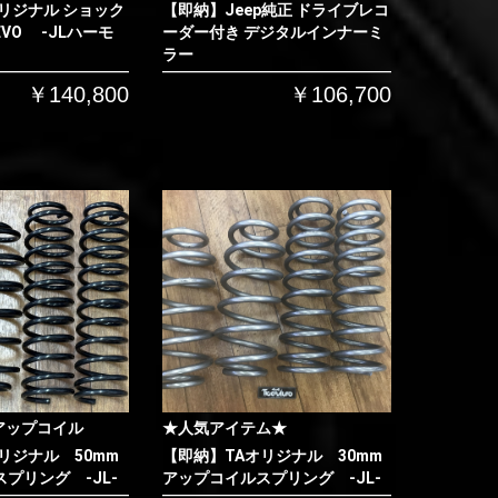
リジナル ショック
【即納】Jeep純正 ドライブレコ
VO -JLハーモ
ーダー付き デジタルインナーミ
ラー
￥140,800
￥106,700
アップコイル
★人気アイテム★
リジナル 50mm
【即納】TAオリジナル 30mm
プリング -JL-
アップコイルスプリング -JL-