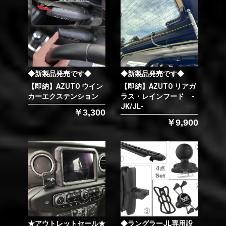
◆新製品発売です◆
◆新製品発売です◆
【即納】AZUTO ウイン
【即納】AZUTO リアガ
カーエクステンション
ラス・レインフード -
JK/JL-
￥3,300
￥9,900
★アウトレットセール★
◆ラングラーJL専用設