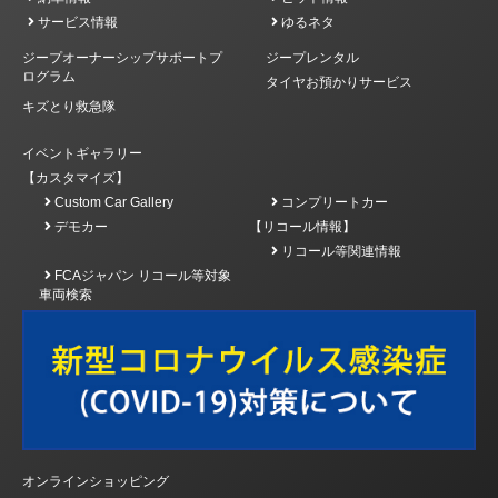
サービス情報
ゆるネタ
ジープオーナーシップサポートプ
ジープレンタル
ログラム
タイヤお預かりサービス
キズとり救急隊
イベントギャラリー
【カスタマイズ】
Custom Car Gallery
コンプリートカー
デモカー
【リコール情報】
リコール等関連情報
FCAジャパン リコール等対象
車両検索
オンラインショッピング