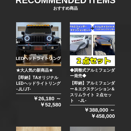
RECOMMENDED ITEMS
おすすめ商品
★大人気の新商品★
◆調整式アルミフェンダ
ー発売◆
【即納】TAオリジナル
【即納】アルミフェンダ
LEDヘッドライトリング
ー＆エクステンション＆
-JL/JT-
スリムライト ２点セッ
￥26,180 ～
ト -JL-
￥52,580
￥388,000 ～
￥458,000