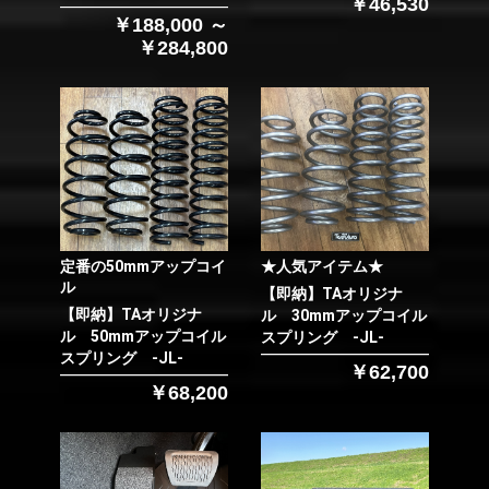
￥46,530
￥188,000 ～
￥284,800
定番の50mmアップコイ
★人気アイテム★
ル
【即納】TAオリジナ
【即納】TAオリジナ
ル 30mmアップコイル
ル 50mmアップコイル
スプリング -JL-
スプリング -JL-
￥62,700
￥68,200