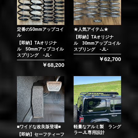
定番の50mmアップコイ
★人気アイテム★
ル
【即納】TAオリジナ
【即納】TAオリジナ
ル 30mmアップコイル
ル 50mmアップコイル
スプリング -JL-
スプリング -JL-
￥62,700
￥68,200
■ワイドな改良版登場■
軽量なアルミ製 ラング
ラーJL専用設計
【即納】セーフティーフ