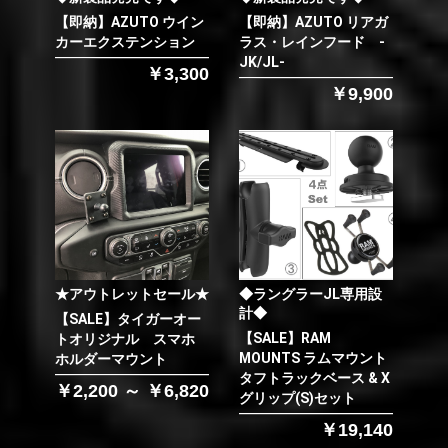
【即納】AZUTO ウイン
【即納】AZUTO リアガ
カーエクステンション
ラス・レインフード -
JK/JL-
￥3,300
￥9,900
★アウトレットセール★
◆ラングラーJL専用設
計◆
【SALE】タイガーオー
【SALE】RAM
トオリジナル スマホ
MOUNTS ラムマウント
ホルダーマウント
タフトラックベース & X
￥2,200 ～ ￥6,820
グリップ(S)セット
￥19,140