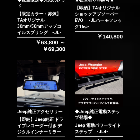
ド
【即納】TAオリジナル
【限定カラー：赤煉】
ショックアブソーバー
TAオリジナル
EVO -JLハーモフレッ
30mm/50mmアップコ
ク16φ-
イルスプリング -JL-
￥140,800
￥63,800 ～
￥69,300
Jeep純正アクセサリー
◆Jeep純正電動ステッ
プ登場◆
【即納】Jeep純正 ドラ
Jeep 電動パワーサイド
イブレコーダー付き デ
ステップ -JL4-
ジタルインナーミラー