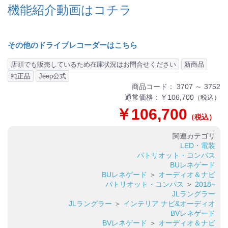
機能紹介動画はコチラ
その他のドライブレコーダーはこちら
店頭でも販売しているため在庫状況はお問合せください
新商品
純正品
Jeep公式
商品コード：
3707 ～ 3752
通常価格：
￥106,700
（税込）
￥106,700
（税込）
関連カテゴリ
LED・電装
パトリオット・コンパス
BUレネゲード
BUレネゲード
＞
オーディオ＆ナビ
パトリオット・コンパス
＞
2018~
JLラングラー
JLラングラー
＞
インテリア ナビ&オーディオ
BVレネゲード
BVレネゲード
＞
オーディオ＆ナビ