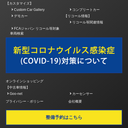
【カスタマイズ】
Custom Car Gallery
コンプリートカー
デモカー
【リコール情報】
リコール等関連情報
FCAジャパン リコール等対象
車両検索
オンラインショッピング
【中古車情報】
Goo-net
カーセンサー
プライバシー・ポリシー
会社概要
整備予約はこちら