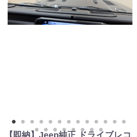
【即納】Jeep純正 ドライブレコ