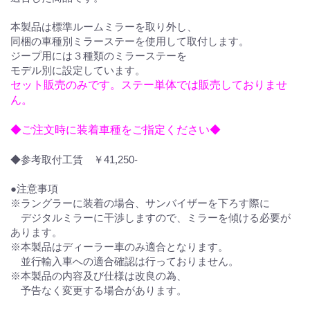
本製品は標準ルームミラーを取り外し、
同梱の⾞種別ミラーステーを使用して取付します。
ジープ用には３種類のミラーステーを
モデル別に設定しています。
セット販売のみです。ステー単体では販売しておりませ
ん。
◆ご注文時に装着車種をご指定ください◆
◆参考取付工賃 ￥41,250-
●注意事項
※ラングラーに装着の場合、サンバイザーを下ろす際に
デジタルミラーに干渉しますので、ミラーを傾ける必要が
あります。
※本製品はディーラー車のみ適合となります。
並行輸入車への適合確認は行っておりません。
※本製品の内容及び仕様は改良の為、
予告なく変更する場合があります。