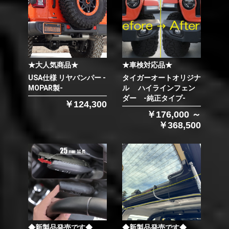
★大人気商品★
★車検対応品★
USA仕様 リヤバンパー -
タイガーオートオリジナ
MOPAR製-
ル ハイラインフェン
ダー -純正タイプ-
￥124,300
￥176,000 ～
￥368,500
◆新製品発売です◆
◆新製品発売です◆