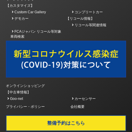
【カスタマイズ】
Custom Car Gallery
コンプリートカー
デモカー
【リコール情報】
リコール等関連情報
FCAジャパン リコール等対象
車両検索
オンラインショッピング
【中古車情報】
Goo-net
カーセンサー
プライバシー・ポリシー
会社概要
整備予約はこちら