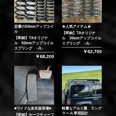
定番の50mmアップコイ
★人気アイテム★
ル
【即納】TAオリジナ
【即納】TAオリジナ
ル 30mmアップコイル
ル 50mmアップコイル
スプリング -JL-
スプリング -JL-
￥62,700
￥68,200
■ワイドな改良版登場■
軽量なアルミ製 ラング
ラーJL専用設計
【即納】セーフティーフ