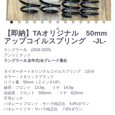
【即納】TAオリジナル 50mm
アップコイルスプリング -JL-
ラングラーJL (2018-2025)
アンリミテッド
ラングラーJL全年式/全グレード適合
タイガーオートオリジナルコイルスプリング 1台分
カラー：メタリックブラック
リフト量：50mm（２インチUP）
線径：フロント 13.5φ、 リヤ 14.5φ
自由長：フロント 505mm、 リヤ 422mm
不等ピッチ
バネレートフロント：サハラ純正比 4.0%ダウン
バネレートリヤ：サハラ純正比 7.6%ダウン