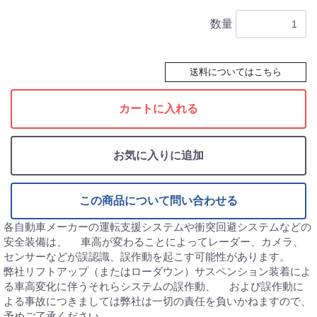
数量
送料についてはこちら
カートに入れる
お気に入りに追加
この商品について問い合わせる
各自動車メーカーの運転支援システムや衝突回避システムなどの
安全装備は、 車高が変わることによってレーダー、カメラ、
センサーなどが誤認識、誤作動を起こす可能性があります。
弊社リフトアップ（またはローダウン）サスペンション装着によ
る車高変化に伴うそれらシステムの誤作動、 および誤作動に
よる事故につきましては弊社は一切の責任を負いかねますので、
予めご了承ください