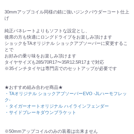
30mmアップコイル同様の錆に強いジンクパウダーコート仕上
げ
純正バネレートよりもソフトな設定とし、
後席の方も快適にロングドライブをお楽しみ頂けます
ショックをTAオリジナル ショックアブソーバーに変更するこ
とで
お好みの乗り味をお楽しみ頂けます
タイヤサイズも285/70R17〜35R12.5R17まで対応
※35インチタイヤは専門店でのセットアップが必要です
★おすすめ組み合わせ商品★
・TAオリジナル ショックアブソーバーEVO -JLハーモフレッ
ク-
・タイガーオートオリジナル ハイラインフェンダー
・サイドブレーキダウンブラケット
※50mmアップコイルのみの装着は出来ません