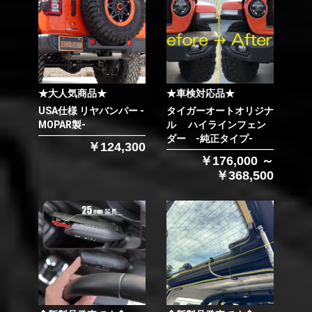
★大人気商品★
★車検対応品★
USA仕様 リヤバンパー -
タイガーオートオリジナ
MOPAR製-
ル ハイラインフェン
ダー -純正タイプ-
￥124,300
￥176,000 ～
￥368,500