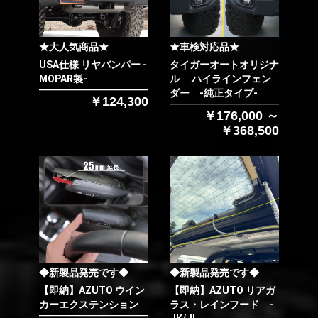
★大人気商品★
★車検対応品★
USA仕様 リヤバンパー -
タイガーオートオリジナ
MOPAR製-
ル ハイラインフェン
ダー -純正タイプ-
￥124,300
￥176,000 ～
￥368,500
◆新製品発売です◆
◆新製品発売です◆
【即納】AZUTO ウイン
【即納】AZUTO リアガ
カーエクステンション
ラス・レインフード -