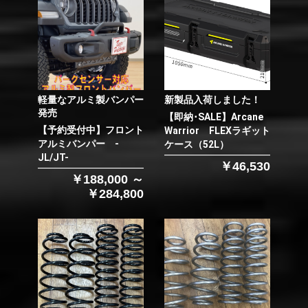
軽量なアルミ製バンパー
新製品入荷しました！
発売
【即納･SALE】Arcane
【予約受付中】フロント
Warrior FLEXラギット
アルミバンパー -
ケース（52L）
JL/JT-
￥46,530
￥188,000 ～
￥284,800