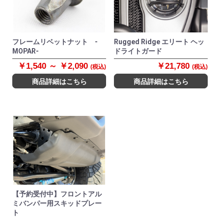
フレームリベットナット -
Rugged Ridge エリート ヘッ
MOPAR-
ドライトガード
￥1,540 ～ ￥2,090
￥21,780
(税込)
(税込)
商品詳細はこちら
商品詳細はこちら
【予約受付中】フロントアル
ミバンパー用スキッドプレー
ト