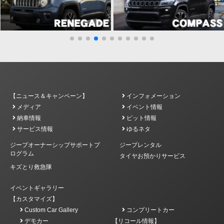
【ニュース＆キャンペーン】
インフォメーション
メディア
イベント情報
納車情報
ピット情報
サービス情報
ゆるネタ
ジープオーナーシップサポートプ
ジープレンタル
ログラム
タイヤお預かりサービス
キズとり救急隊
イベントギャラリー
【カスタマイズ】
Custom Car Gallery
コンプリートカー
デモカー
【リコール情報】