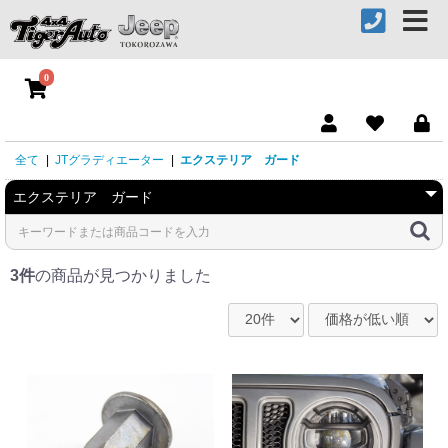
0
全て
|
JTグラディエーター
|
エクステリア ガード
3件
の商品が見つかりました