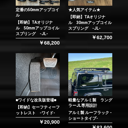
定番の50mmアップコイ
★人気アイテム★
ル
【即納】TAオリジナ
【即納】TAオリジナ
ル 30mmアップコイル
ル 50mmアップコイル
スプリング -JL-
スプリング -JL-
￥62,700
￥68,200
■ワイドな改良版登場■
軽量なアルミ製 ラング
ラーJL専用設計
【即納】セーフティーフ
アルミ製 ルーフラック -
ットレスト -ワイド-
ショートタイプ-
￥20,900
￥83,600