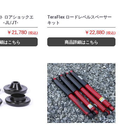
ロント ロアショックエ
TeraFlex ロードレベルスペーサー
JL/JT-
キット
￥21,780
￥22,880
(税込)
(税込)
細はこちら
商品詳細はこちら