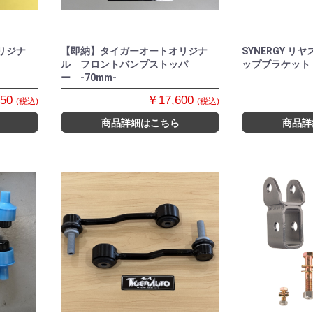
リジナ
【即納】タイガーオートオリジナ
SYNERGY 
ル フロントバンプストッパ
ップブラケット 
ー -70mm-
950
￥17,600
(税込)
(税込)
商品詳細はこちら
商品詳