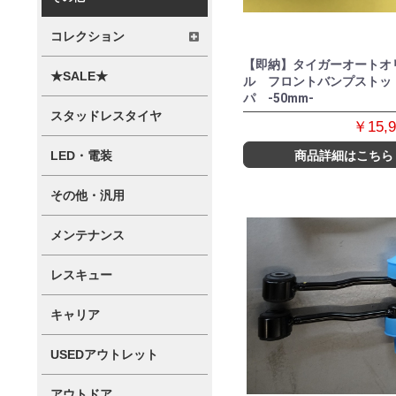
コレクション
【即納】タイガーオートオ
★SALE★
ル フロントバンプストッ
パ -50mm-
スタッドレスタイヤ
￥15,
LED・電装
商品詳細はこちら
その他・汎用
メンテナンス
レスキュー
キャリア
USEDアウトレット
アウトドア