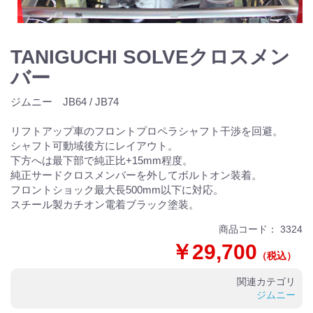
TANIGUCHI SOLVEクロスメン
バー
ジムニー JB64 / JB74
リフトアップ車のフロントプロペラシャフト干渉を回避。
シャフト可動域後方にレイアウト。
下方へは最下部で純正比+15mm程度。
純正サードクロスメンバーを外してボルトオン装着。
フロントショック最大長500mm以下に対応。
スチール製カチオン電着ブラック塗装。
商品コード：
3324
￥29,700
（税込）
関連カテゴリ
ジムニー