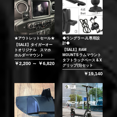
★アウトレットセール★
◆ラングラーJL専用設
計◆
【SALE】タイガーオー
【SALE】RAM
トオリジナル スマホ
MOUNTS ラムマウント
ホルダーマウント
タフトラックベース & X
￥2,200 ～ ￥6,820
グリップ(S)セット
￥19,140