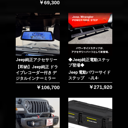
￥69,300
Jeep純正アクセサリー
◆Jeep純正電動ステッ
プ登場◆
【即納】Jeep純正 ドラ
Jeep 電動パワーサイド
イブレコーダー付き デ
ステップ -JL4-
ジタルインナーミラー
￥271,920
￥106,700
お買い物を続ける
カートへ進む