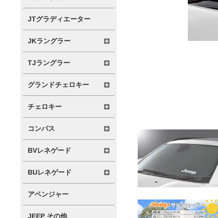
JTグラディエーター
JKラングラー
TJラングラー
グランドチェロキー
チェロキー
コンパス
BVレネゲード
BUレネゲード
アベンジャー
JEEP その他