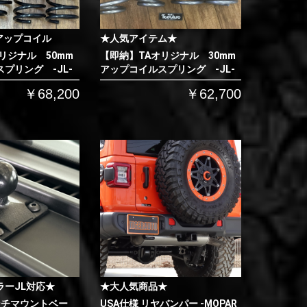
アップコイル
★人気アイテム★
リジナル 50mm
【即納】TAオリジナル 30mm
プリング -JL-
アップコイルスプリング -JL-
￥68,200
￥62,700
ラーJL対応★
★大人気商品★
ンチマウントベー
USA仕様 リヤバンパー -MOPAR