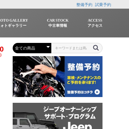
整備予約
試乗予約
HOTO GALLERY
CAR STOCK
ACCESS
フォトギャラリー
中古車情報
アクセス
0
）