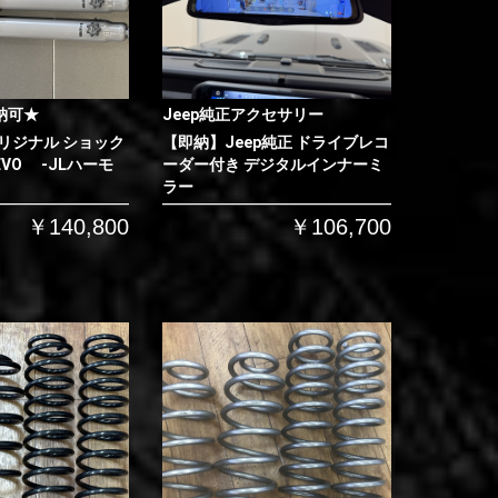
納可★
Jeep純正アクセサリー
リジナル ショック
【即納】Jeep純正 ドライブレコ
VO -JLハーモ
ーダー付き デジタルインナーミ
ラー
￥140,800
￥106,700