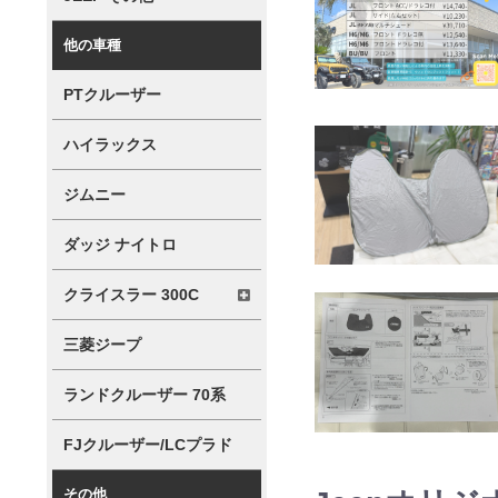
他の車種
PTクルーザー
ハイラックス
ジムニー
ダッジ ナイトロ
クライスラー 300C
三菱ジープ
ランドクルーザー 70系
FJクルーザー/LCプラド
その他