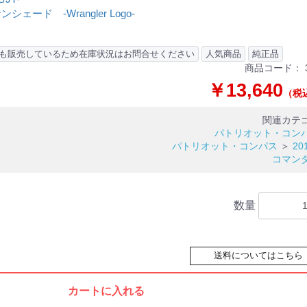
ード -Wrangler Logo-
も販売しているため在庫状況はお問合せください
人気商品
純正品
商品コード：
￥13,640
（税
関連カテ
パトリオット・コン
パトリオット・コンパス
＞
20
コマン
数量
送料についてはこちら
カートに入れる