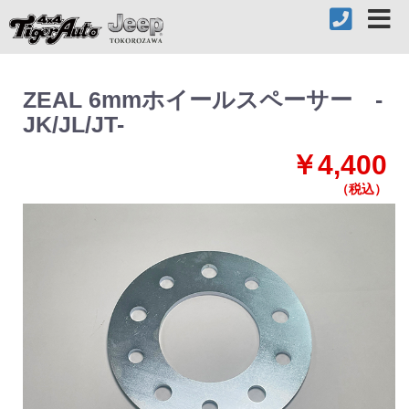
ZEAL 6mmホイールスペーサー -
JK/JL/JT-
￥4,400
（税込）