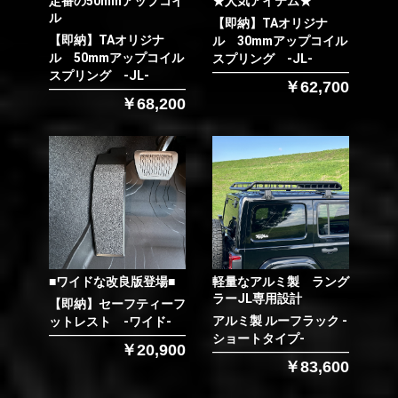
定番の50mmアップコイ
★人気アイテム★
ル
【即納】TAオリジナ
【即納】TAオリジナ
ル 30mmアップコイル
ル 50mmアップコイル
スプリング -JL-
スプリング -JL-
￥62,700
￥68,200
■ワイドな改良版登場■
軽量なアルミ製 ラング
ラーJL専用設計
【即納】セーフティーフ
アルミ製 ルーフラック -
ットレスト -ワイド-
ショートタイプ-
￥20,900
￥83,600