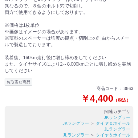
異なるので、８個のボルト穴で切削し
両方で使用できるようにしております。
※価格は1枚単位
※画像はイメージの場合があります。
※薄型のスペーサーは強度の観点・切削上の理由からスチー
ルで製造しております。
装着後、160km走行後に増し締めをしてください
また、タイヤサイズにより2～8,000kmごとに増し締めを実施
してください
お取寄せ商品
商品コード：
3863
￥4,400
（税込）
関連カテゴリ
JKラングラー
JKラングラー
＞
タイヤ＆ホイール
JLラングラー
JLラングラー
＞
タイヤ＆ホイール