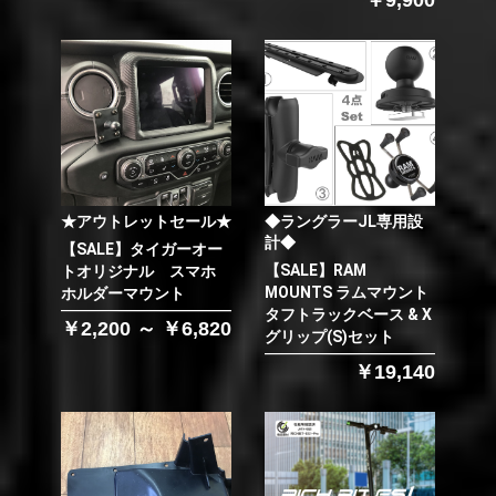
★アウトレットセール★
◆ラングラーJL専用設
計◆
【SALE】タイガーオー
【SALE】RAM
トオリジナル スマホ
MOUNTS ラムマウント
ホルダーマウント
タフトラックベース & X
￥2,200 ～ ￥6,820
グリップ(S)セット
￥19,140