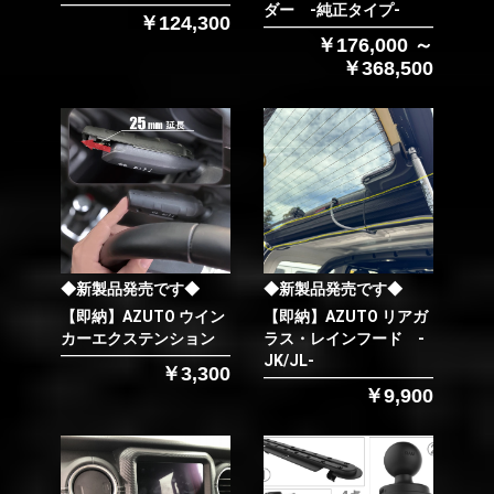
ダー -純正タイプ-
￥124,300
￥176,000 ～
￥368,500
◆新製品発売です◆
◆新製品発売です◆
【即納】AZUTO ウイン
【即納】AZUTO リアガ
カーエクステンション
ラス・レインフード -
JK/JL-
￥3,300
￥9,900