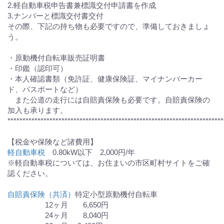
2.軽自動車税申告書兼標識交付申請書を作成
3.ナンバーと標識交付書交付
その際、下記の持ち物も必要ですので、準備しておきましょ
う。
・原動機付自転車販売証明書
・印鑑（認印可）
・本人確認書類（免許証、健康保険証、マイナンバーカー
ド、パスポートなど）
また公道の走行には自賠責保険も必要です。自賠責保険の
加入も承ります。
************************************************************************
【税金や保険など諸費用】
軽自動車税
0.80kW以下 2,000円/年
※軽自動車税については、お住まいの市区町村サイトをご確
認ください。
自賠責保険（共済）
特定小型原動機付自転車
12ヶ月 6,650円
24ヶ月 8,040円