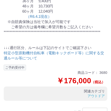
36ヶ月 9,400円
48ヶ月 10,730円
60ヶ月 12,040円
（R6.4.1現在）
※自賠責保険は当社で加入が可能です
ご希望の方は備考欄に希望月数をご記入ください
*****************************************************************
↓↓↓通行区分、ルールは下記のサイトでご確認下さい
特定小型原動機付自転車（電動キックボード等）に関する交
通ルール等について
ご予約受付中
商品コード：
3680
￥176,000
（税込）
関連カテゴリ
アウトドア