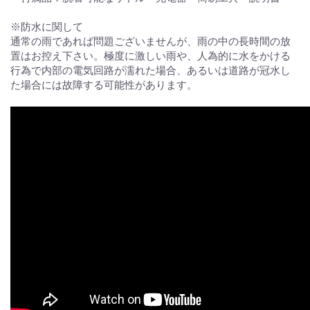
※防水に関して
通常の雨であれば問題ございませんが、雨の中の長時間の放
置はお控え下さい。極度に激しい雨や、人為的に水をかける
行為で内部の電気回路が濡れた場合、あるいは道路が冠水し
た場合には故障する可能性があります。