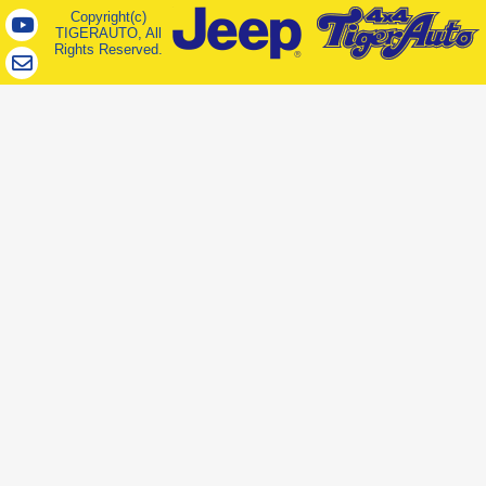
Copyright(c)
TIGERAUTO, All
Rights Reserved.