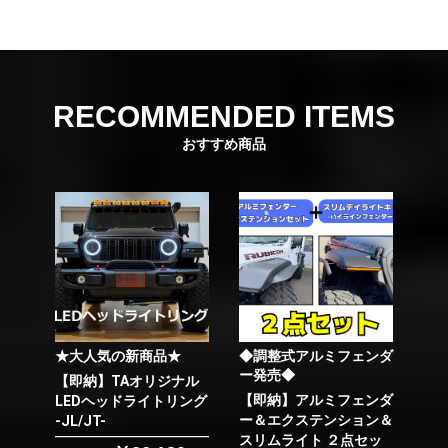
RECOMMENDED ITEMS
おすすめ商品
★大人気の新商品★
◆調整式アルミフェンダ
ー発売◆
【即納】TAオリジナル
【即納】アルミフェンダ
LEDヘッドライトリング
ー＆エクステンション＆
-JL/JT-
スリムライト ２点セッ