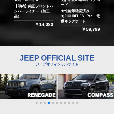
ード
【即納】純正フロントバ
★性能等確認済み
ンパーライナー（加工
★RICHBIT ES1 Pro 電
品）
動キックボード
￥14,080
￥59,799
JEEP OFFICIAL SITE
ジープオフィシャルサイト