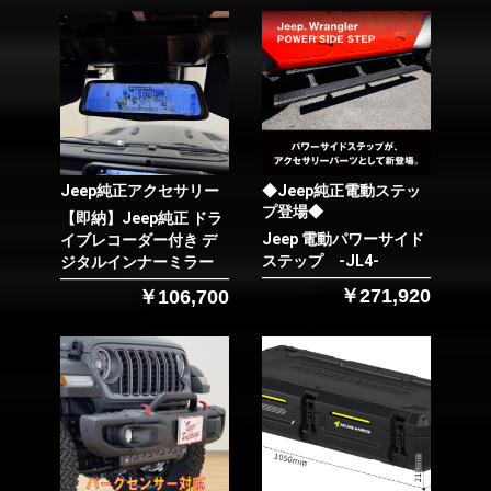
Jeep純正アクセサリー
◆Jeep純正電動ステッ
プ登場◆
【即納】Jeep純正 ドラ
Jeep 電動パワーサイド
イブレコーダー付き デ
ステップ -JL4-
ジタルインナーミラー
￥271,920
￥106,700