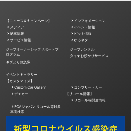
【ニュース＆キャンペーン】
インフォメーション
メディア
イベント情報
納車情報
ピット情報
サービス情報
ゆるネタ
ジープオーナーシップサポートプ
ジープレンタル
ログラム
タイヤお預かりサービス
キズとり救急隊
イベントギャラリー
【カスタマイズ】
Custom Car Gallery
コンプリートカー
デモカー
【リコール情報】
リコール等関連情報
FCAジャパン リコール等対象
車両検索