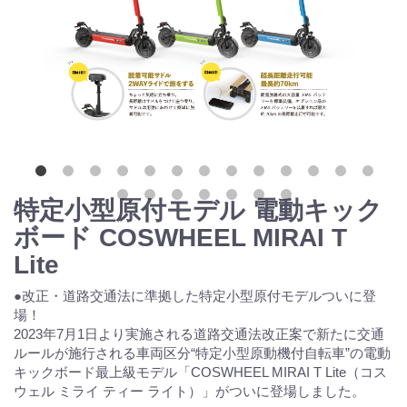
特定小型原付モデル 電動キック
ボード COSWHEEL MIRAI T
Lite
●改正・道路交通法に準拠した特定小型原付モデルついに登
場！
2023年7月1日より実施される道路交通法改正案で新たに交通
ルールが施行される車両区分“特定小型原動機付自転車”の電動
キックボード最上級モデル「COSWHEEL MIRAI T Lite（コス
ウェル ミライ ティー ライト）」がついに登場しました。