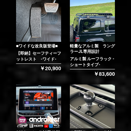
■ワイドな改良版登場■
軽量なアルミ製 ラング
ラーJL専用設計
【即納】セーフティーフ
アルミ製 ルーフラック -
ットレスト -ワイド-
ショートタイプ-
￥20,900
￥83,600