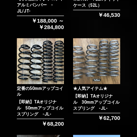
アルミバンパー -
ケース（52L）
JL/JT-
￥46,530
￥188,000 ～
￥284,800
定番の50mmアップコイ
★人気アイテム★
ル
【即納】TAオリジナ
【即納】TAオリジナ
ル 30mmアップコイル
ル 50mmアップコイル
スプリング -JL-
スプリング -JL-
￥62,700
￥68,200