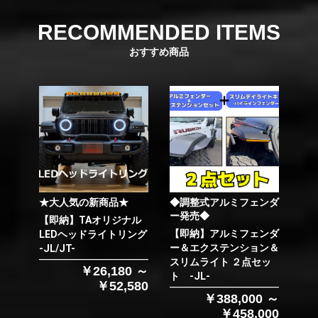
RECOMMENDED ITEMS
おすすめ商品
★大人気の新商品★
◆調整式アルミフェンダ
ー発売◆
【即納】TAオリジナル
【即納】アルミフェンダ
LEDヘッドライトリング
ー＆エクステンション＆
-JL/JT-
スリムライト ２点セッ
￥26,180 ～
ト -JL-
￥52,580
￥388,000 ～
￥458,000