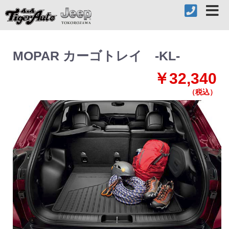
MOPAR カーゴトレイ -KL-
￥32,340
（税込）