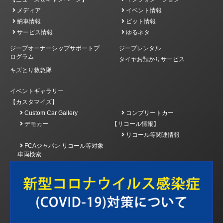
メディア
イベント情報
納車情報
ピット情報
サービス情報
ゆるネタ
ジープオーナーシップサポートプ
ジープレンタル
ログラム
タイヤお預かりサービス
キズとり救急隊
イベントギャラリー
【カスタマイズ】
Custom Car Gallery
コンプリートカー
デモカー
【リコール情報】
リコール等関連情報
FCAジャパン リコール等対象
車両検索