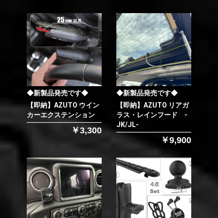
◆新製品発売です◆
◆新製品発売です◆
【即納】AZUTO ウイン
【即納】AZUTO リアガ
カーエクステンション
ラス・レインフード -
JK/JL-
￥3,300
￥9,900