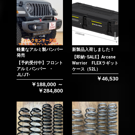
軽量なアルミ製バンパー
新製品入荷しました！
発売
【即納･SALE】Arcane
【予約受付中】フロント
Warrior FLEXラギット
アルミバンパー -
ケース（52L）
JL/JT-
￥46,530
￥188,000 ～
￥284,800