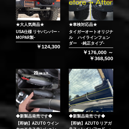
★大人気商品★
★車検対応品★
USA仕様 リヤバンパー -
タイガーオートオリジナ
MOPAR製-
ル ハイラインフェン
ダー -純正タイプ-
￥124,300
￥176,000 ～
￥368,500
◆新製品発売です◆
◆新製品発売です◆
【即納】AZUTO ウイン
【即納】AZUTO リアガ