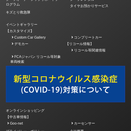
ログラム
タイヤお預かりサービス
キズとり救急隊
イベントギャラリー
【カスタマイズ】
Custom Car Gallery
コンプリートカー
デモカー
【リコール情報】
リコール等関連情報
FCAジャパン リコール等対象
車両検索
オンラインショッピング
【中古車情報】
Goo-net
カーセンサー