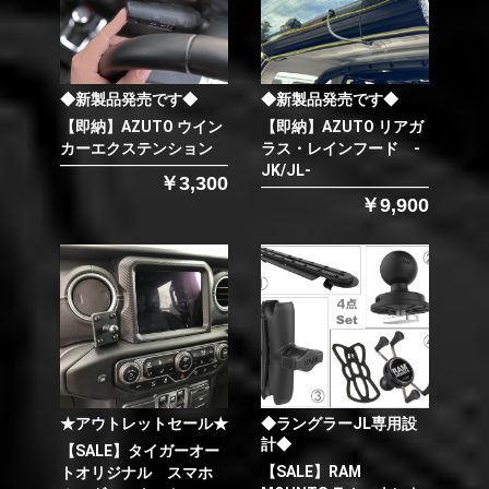
◆新製品発売です◆
◆新製品発売です◆
【即納】AZUTO ウイン
【即納】AZUTO リアガ
カーエクステンション
ラス・レインフード -
JK/JL-
￥3,300
￥9,900
★アウトレットセール★
◆ラングラーJL専用設
計◆
【SALE】タイガーオー
【SALE】RAM
トオリジナル スマホ