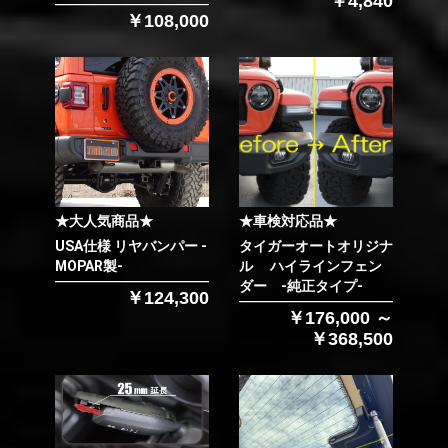
￥4,840
￥108,000
★大人気商品★
★車検対応品★
USA仕様 リヤバンパー -
タイガーオートオリジナ
MOPAR製-
ル ハイラインフェン
ダー -純正タイプ-
￥124,300
￥176,000 ～
￥368,500