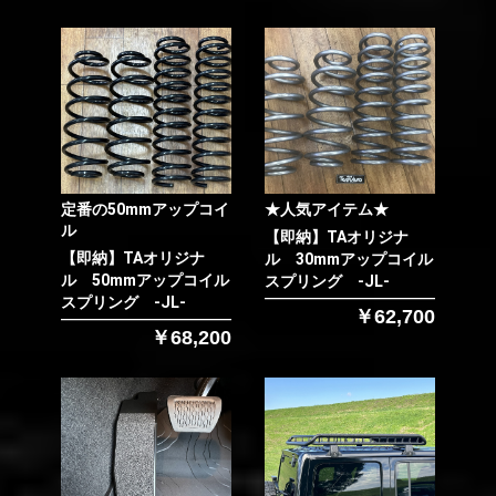
定番の50mmアップコイ
★人気アイテム★
ル
【即納】TAオリジナ
【即納】TAオリジナ
ル 30mmアップコイル
ル 50mmアップコイル
スプリング -JL-
スプリング -JL-
￥62,700
￥68,200