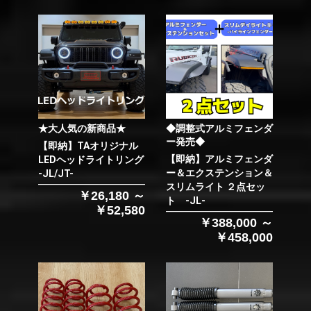
★大人気の新商品★
◆調整式アルミフェンダ
ー発売◆
【即納】TAオリジナル
【即納】アルミフェンダ
LEDヘッドライトリング
ー＆エクステンション＆
-JL/JT-
スリムライト ２点セッ
￥26,180 ～
ト -JL-
￥52,580
￥388,000 ～
￥458,000