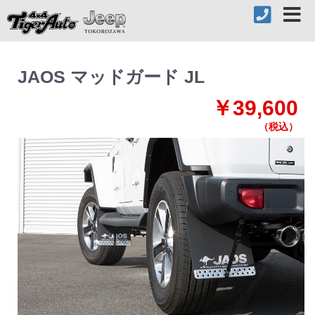
JAOS マッドガード JL
￥39,600
（税込）