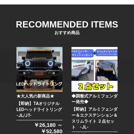
RECOMMENDED ITEMS
おすすめ商品
★大人気の新商品★
◆調整式アルミフェンダ
ー発売◆
【即納】TAオリジナル
【即納】アルミフェンダ
LEDヘッドライトリング
ー＆エクステンション＆
-JL/JT-
スリムライト ２点セッ
￥26,180 ～
ト -JL-
￥52,580