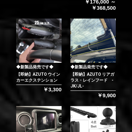
￥176,000 ～
￥368,500
◆新製品発売です◆
◆新製品発売です◆
【即納】AZUTO ウイン
【即納】AZUTO リアガ
カーエクステンション
ラス・レインフード -
JK/JL-
￥3,300
￥9,900