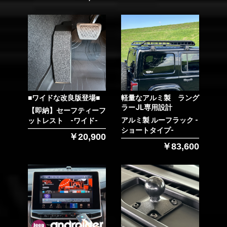
■ワイドな改良版登場■
軽量なアルミ製 ラング
ラーJL専用設計
【即納】セーフティーフ
アルミ製 ルーフラック -
ットレスト -ワイド-
ショートタイプ-
￥20,900
￥83,600
お買い物を続ける
カートへ進む