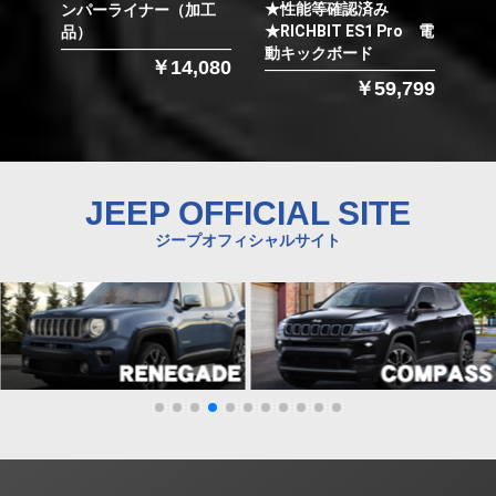
★性能等確認済み
ンパーライナー（加工
★RICHBIT ES1 Pro 電
品）
動キックボード
￥14,080
￥59,799
JEEP OFFICIAL SITE
ジープオフィシャルサイト