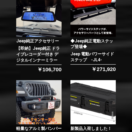
Jeep純正アクセサリー
◆Jeep純正電動ステッ
プ登場◆
【即納】Jeep純正 ドラ
Jeep 電動パワーサイド
イブレコーダー付き デ
ステップ -JL4-
ジタルインナーミラー
￥271,920
￥106,700
軽量なアルミ製バンパー
新製品入荷しました！