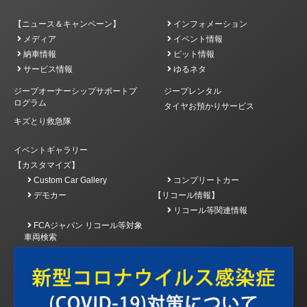
【ニュース＆キャンペーン】
インフォメーション
メディア
イベント情報
納車情報
ピット情報
サービス情報
ゆるネタ
ジープオーナーシップサポートプ
ジープレンタル
ログラム
タイヤお預かりサービス
キズとり救急隊
イベントギャラリー
【カスタマイズ】
Custom Car Gallery
コンプリートカー
デモカー
【リコール情報】
リコール等関連情報
FCAジャパン リコール等対象
車両検索