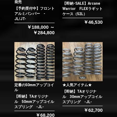
発売
【即納･SALE】Arcane
【予約受付中】フロント
Warrior FLEXラギット
アルミバンパー -
ケース（52L）
JL/JT-
￥46,530
￥188,000 ～
￥284,800
定番の50mmアップコイ
★人気アイテム★
ル
【即納】TAオリジナ
【即納】TAオリジナ
ル 30mmアップコイル
ル 50mmアップコイル
スプリング -JL-
スプリング -JL-
￥62,700
￥68,200