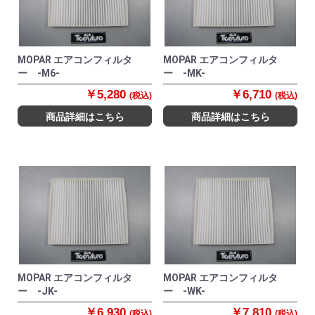
MOPAR エアコンフィルタ
MOPAR エアコンフィルタ
ー -M6-
ー -MK-
￥5,280
￥6,710
(税込)
(税込)
商品詳細はこちら
商品詳細はこちら
MOPAR エアコンフィルタ
MOPAR エアコンフィルタ
ー -JK-
ー -WK-
￥6,930
￥7,810
(税込)
(税込)