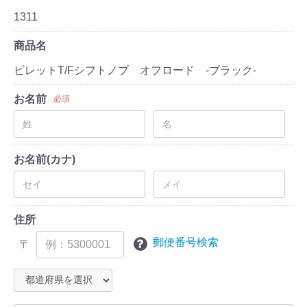
1311
商品名
ビレットT/Fシフトノブ オフロード -ブラック-
お名前
必須
お名前(カナ)
住所
郵便番号検索
〒