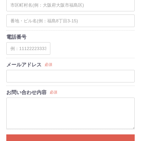
電話番号
メールアドレス
必須
お問い合わせ内容
必須